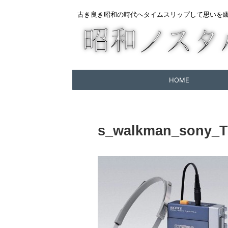
古き良き昭和の時代へタイムスリップして思いを
HOME
s_walkman_sony_T