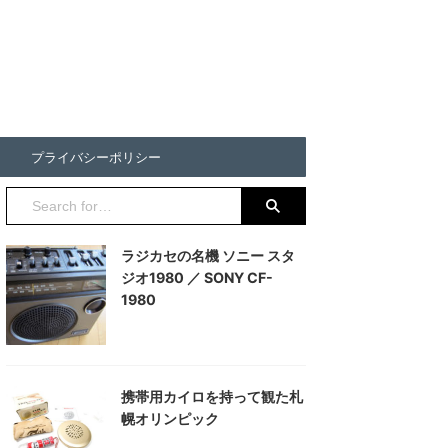
プライバシーポリシー
ラジカセの名機 ソニー スタ
ジオ1980 ／ SONY CF-
1980
携帯用カイロを持って観た札
幌オリンピック