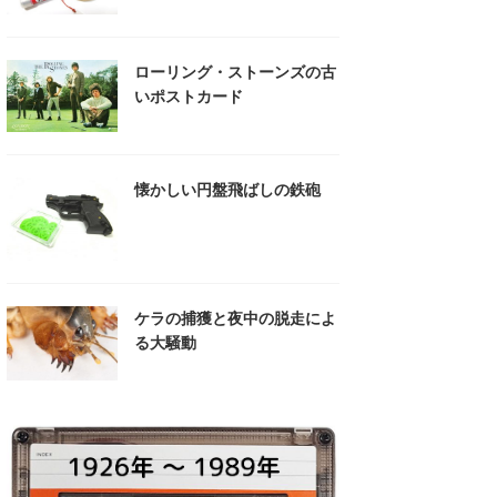
ローリング・ストーンズの古
いポストカード
懐かしい円盤飛ばしの鉄砲
ケラの捕獲と夜中の脱走によ
る大騒動