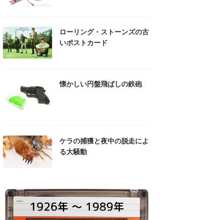
ローリング・ストーンズの古
いポストカード
懐かしい円盤飛ばしの鉄砲
ケラの捕獲と夜中の脱走によ
る大騒動