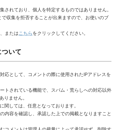
集されており、個人を特定するものではありません。
ことで収集を拒否することが出来ますので、お使いのブ
、または
こちら
をクリックしてください。
について
対応として、コメントの際に使用されたIPアドレスを
ートされている機能で、スパム・荒らしへの対応以外
はありません。
力に関しては、任意となっております。
の内容を確認し、承認した上での掲載となりますこと
むコメントは管理人の裁量によって承認せず、削除す