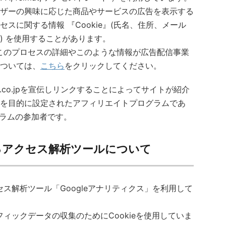
ザーの興味に応じた商品やサービスの広告を表示する
スに関する情報 『Cookie』(氏名、住所、メール
) を使用することがあります。
、このプロセスの詳細やこのような情報が広告配信事業
ついては、
こちら
をクリックしてください。
mazon.co.jpを宣伝しリンクすることによってサイトが紹介
を目的に設定されたアフィリエイトプログラムであ
グラムの参加者です。
るアクセス解析ツールについて
セス解析ツール「Googleアナリティクス」を利用して
フィックデータの収集のためにCookieを使用していま