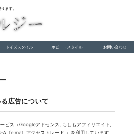
綴ります。
トイズスタイル
ホビー・スタイル
お問い合わせ
ー
いる広告について
ビス（Googleアドセンス, もしもアフィリエイト,
Link-A, felmat, アクセストレード ）を利用しています。