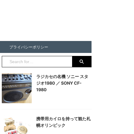
プライバシーポリシー
ラジカセの名機 ソニー スタ
ジオ1980 ／ SONY CF-
1980
携帯用カイロを持って観た札
幌オリンピック