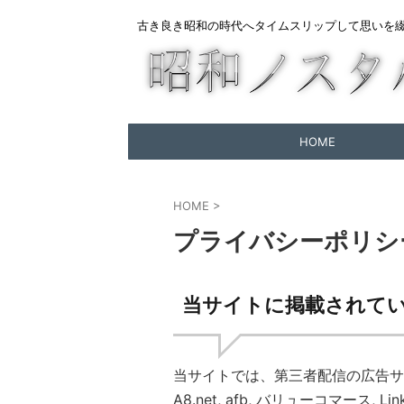
古き良き昭和の時代へタイムスリップして思いを
HOME
HOME
>
プライバシーポリシ
当サイトに掲載されて
当サイトでは、第三者配信の広告サー
A8.net, afb, バリューコマース, 