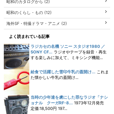
昭和のカタログから (2)
昭和のくらし・もの (12)
海外SF・特撮ドラマ・アニメ (2)
よく読まれている記事
ラジカセの名機 ソニー スタジオ1980 ／
SONY CF...
ラジオやテープを録音・再生
する楽しみに加えて、ミキシング機能...
給食で活躍した雪印牛乳の蓋開け...
これま
た懐かしい牛乳の蓋開け...
当時の少年達を虜にした罪なラジオ「ナシ
ョナル クーガRF-8...
1973年12月発売
定価:18,500円 197...