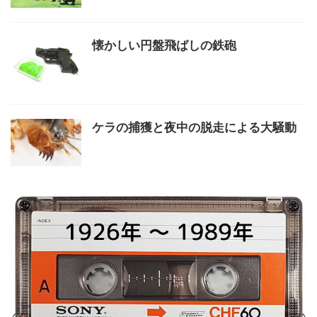
懐かしい円盤飛ばしの鉄砲
ケラの捕獲と夜中の脱走による大騒動