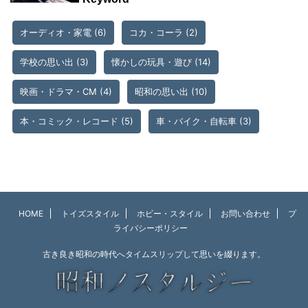
オーディオ・家電
(6)
コカ・コーラ
(2)
学校の思い出
(3)
懐かしの玩具・遊び
(14)
映画・ドラマ・CM
(4)
昭和の思い出
(10)
本・コミック・レコード
(5)
車・バイク・自転車
(3)
HOME
トイズスタイル
ホビー・スタイル
お問い合わせ
プ
ライバシーポリシー
古き良き昭和の時代へタイムスリップして思いを綴ります。