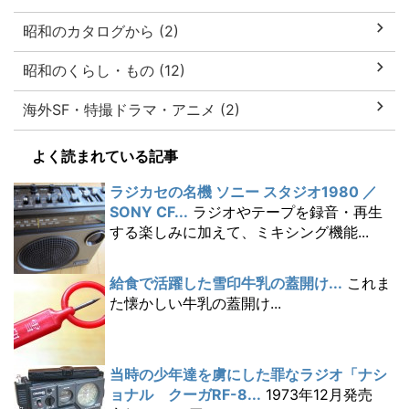
昭和のカタログから (2)
昭和のくらし・もの (12)
海外SF・特撮ドラマ・アニメ (2)
よく読まれている記事
ラジカセの名機 ソニー スタジオ1980 ／
SONY CF...
ラジオやテープを録音・再生
する楽しみに加えて、ミキシング機能...
給食で活躍した雪印牛乳の蓋開け...
これま
た懐かしい牛乳の蓋開け...
当時の少年達を虜にした罪なラジオ「ナシ
ョナル クーガRF-8...
1973年12月発売