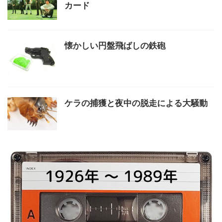
カード
懐かしい円盤飛ばしの鉄砲
ケラの捕獲と夜中の脱走による大騒動