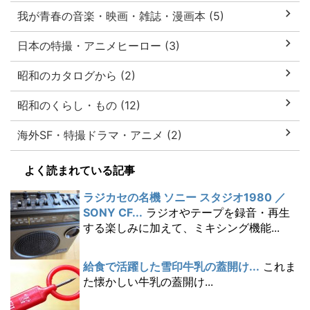
我が青春の音楽・映画・雑誌・漫画本 (5)
日本の特撮・アニメヒーロー (3)
昭和のカタログから (2)
昭和のくらし・もの (12)
海外SF・特撮ドラマ・アニメ (2)
よく読まれている記事
ラジカセの名機 ソニー スタジオ1980 ／
SONY CF...
ラジオやテープを録音・再生
する楽しみに加えて、ミキシング機能...
給食で活躍した雪印牛乳の蓋開け...
これま
た懐かしい牛乳の蓋開け...