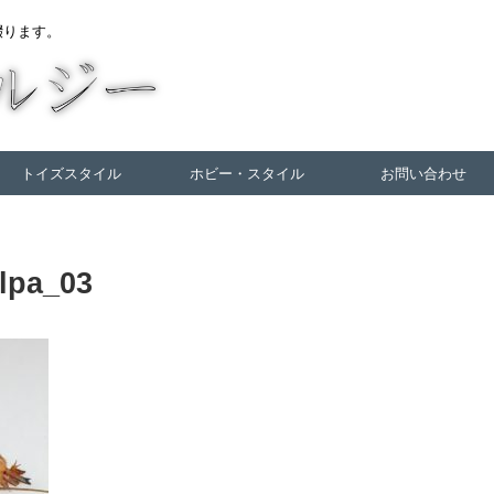
綴ります。
トイズスタイル
ホビー・スタイル
お問い合わせ
alpa_03