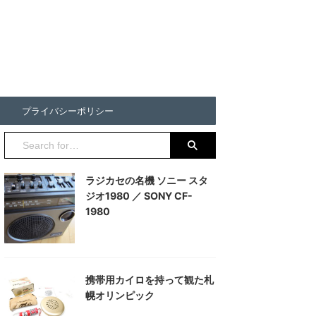
プライバシーポリシー
ラジカセの名機 ソニー スタ
ジオ1980 ／ SONY CF-
1980
携帯用カイロを持って観た札
幌オリンピック