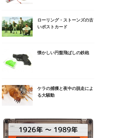
ローリング・ストーンズの古
いポストカード
懐かしい円盤飛ばしの鉄砲
ケラの捕獲と夜中の脱走によ
る大騒動