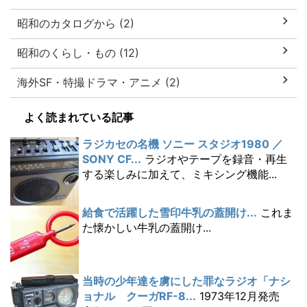
昭和のカタログから (2)
昭和のくらし・もの (12)
海外SF・特撮ドラマ・アニメ (2)
よく読まれている記事
ラジカセの名機 ソニー スタジオ1980 ／
SONY CF...
ラジオやテープを録音・再生
する楽しみに加えて、ミキシング機能...
給食で活躍した雪印牛乳の蓋開け...
これま
た懐かしい牛乳の蓋開け...
当時の少年達を虜にした罪なラジオ「ナシ
ョナル クーガRF-8...
1973年12月発売