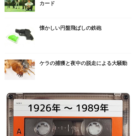
カード
懐かしい円盤飛ばしの鉄砲
ケラの捕獲と夜中の脱走による大騒動