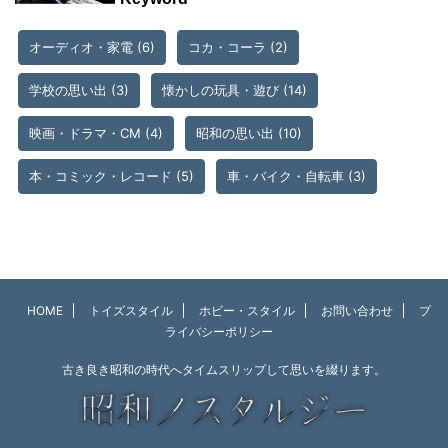
オーディオ・家電
(6)
コカ・コーラ
(2)
学校の思い出
(3)
懐かしの玩具・遊び
(14)
映画・ドラマ・CM
(4)
昭和の思い出
(10)
本・コミック・レコード
(5)
車・バイク・自転車
(3)
HOME
トイズスタイル
ホビー・スタイル
お問い合わせ
プ
ライバシーポリシー
古き良き昭和の時代へタイムスリップして思いを綴ります。